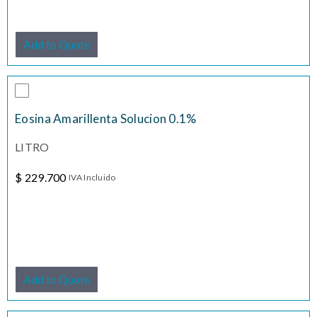
Add to Quote
Eosina Amarillenta Solucion 0.1%
LITRO
$
229.700
IVA Incluido
Add to Quote