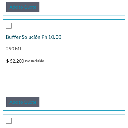
Add to Quote
Buffer Solución Ph 10.00
250 ML
$
52.200
IVA Incluido
Add to Quote