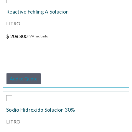
Reactivo Fehling A Solucion
LITRO
$
208.800
IVA Incluido
Add to Quote
Sodio Hidroxido Solucion 30%
LITRO