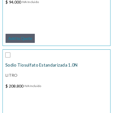
$
94.000
IVA Incluido
Add to Quote
Sodio Tiosulfato Estandarizada 1.0N
LITRO
$
208.800
IVA Incluido