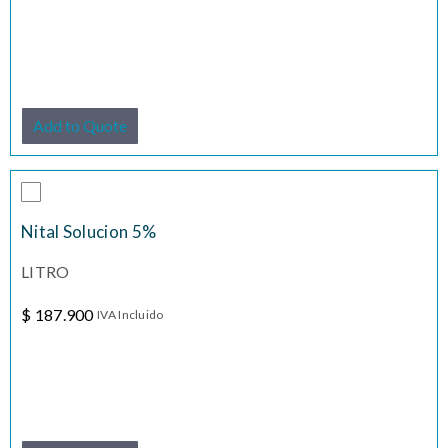
Add to Quote
Nital Solucion 5%
LITRO
$
187.900
IVA Incluido