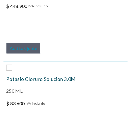
$
448.900
IVA Incluido
Add to Quote
Potasio Cloruro Solucion 3.0M
250 ML
$
83.600
IVA Incluido