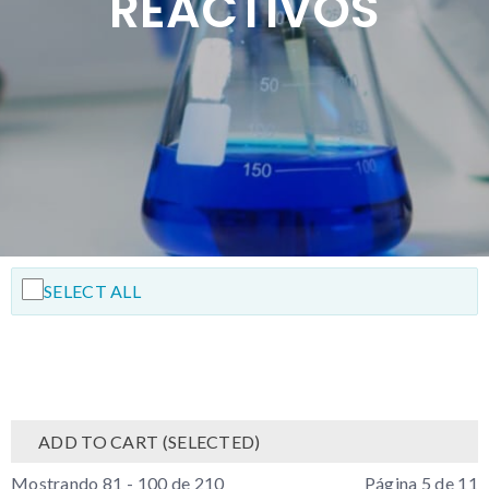
REACTIVOS
SELECT ALL
ADD TO CART (SELECTED)
Mostrando 81 - 100 de 210
Página 5 de 11