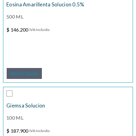
Eosina Amarillenta Solucion 0.5%
500 ML
$
146.200
IVA Incluido
Add to Quote
Giemsa Solucion
100 ML
$
187.900
IVA Incluido