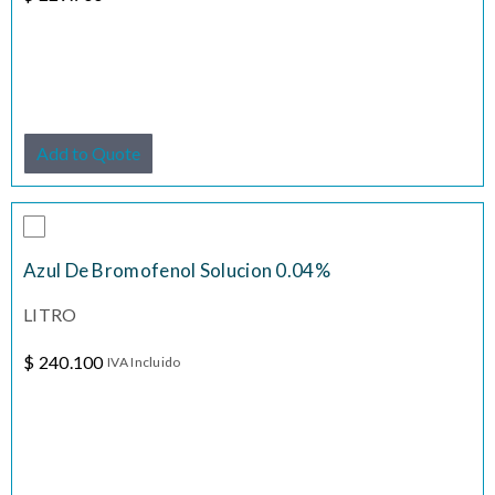
Add to Quote
Azul De Bromofenol Solucion 0.04%
LITRO
$
240.100
IVA Incluido