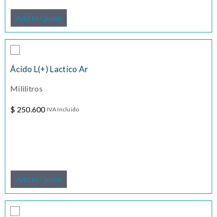
Add to Quote
Ácido L(+) Lactico Ar
Mililitros
$
250.600
IVA Incluido
Add to Quote