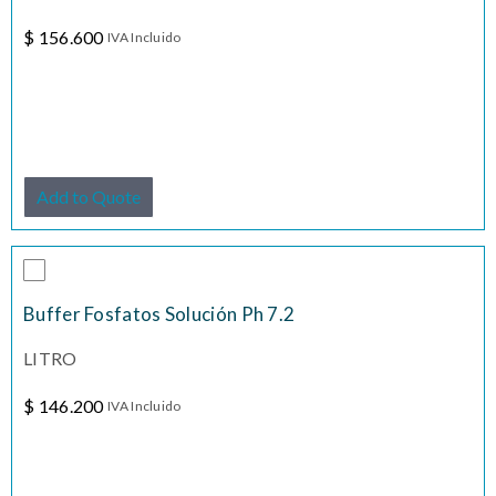
$
156.600
IVA Incluido
Add to Quote
Buffer Fosfatos Solución Ph 7.2
LITRO
$
146.200
IVA Incluido