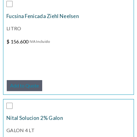
Fucsina Fenicada Ziehl Neelsen
LITRO
$
156.600
IVA Incluido
Add to Quote
Nital Solucion 2% Galon
GALON 4 LT