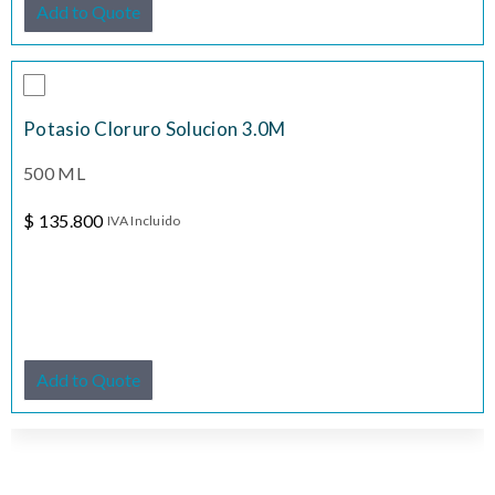
Add to Quote
Potasio Cloruro Solucion 3.0M
500 ML
$
135.800
IVA Incluido
Add to Quote