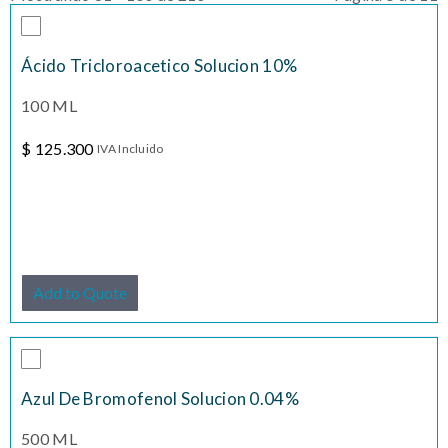
Ácido Tricloroacetico Solucion 10%
100 ML
$
125.300
IVA Incluido
Add to Quote
Azul De Bromofenol Solucion 0.04%
500 ML