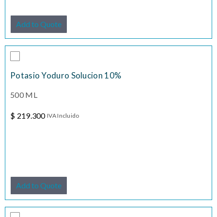
Add to Quote
Potasio Yoduro Solucion 10%
500 ML
$
219.300
IVA Incluido
Add to Quote