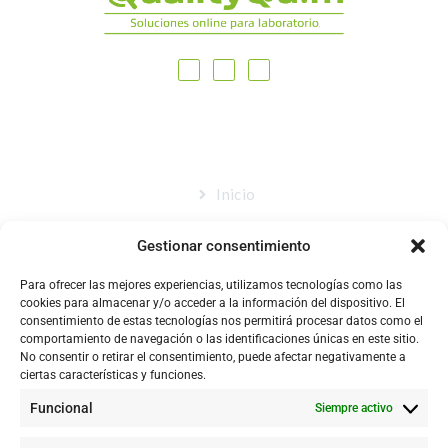
MAPA DEL SITIO
Inicio
Nosotros
Gestionar consentimiento
Tienda
Para ofrecer las mejores experiencias, utilizamos tecnologías como las
Catálogo
cookies para almacenar y/o acceder a la información del dispositivo. El
consentimiento de estas tecnologías nos permitirá procesar datos como el
Blog
comportamiento de navegación o las identificaciones únicas en este sitio.
No consentir o retirar el consentimiento, puede afectar negativamente a
Contacto
ciertas características y funciones.
Funcional
Siempre activo
CONTACTÉNOS