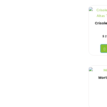
Crisol
$
2
Mort