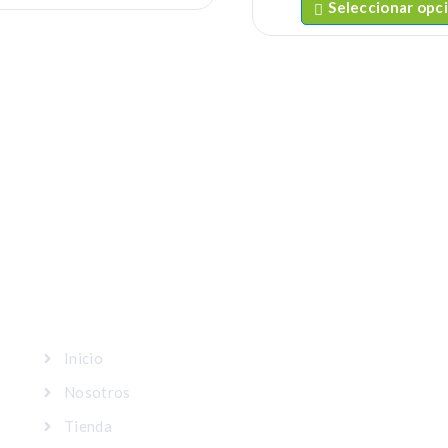
Seleccionar opc
MAPA DEL SITIO
Inicio
Nosotros
Tienda