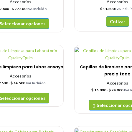
Accesorios
Accesorios
2.800
-
$
27.100
IVA Incluido
$
11.200
IVA Inclui
Cotizar
Seleccionar opciones
de limpieza para tubos ensayo
Cepillos de limpieza pa
precipitado
Accesorios
Accesorios
.600
-
$
14.500
IVA Incluido
$
16.000
-
$
24.000
IVA 
Seleccionar opciones
Seleccionar opc