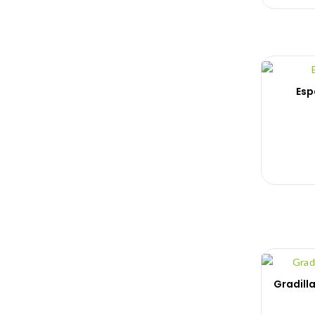
Esp
Gradilla