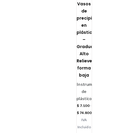
Vasos
de
precipitado
en
plástico
–
Graduación
Alto
Relieve
forma
baja
Instrumental
de
plástico
$
7.100
-
$
74.800
IVA
Incluido