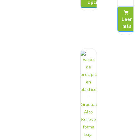
opciones
Leer
más