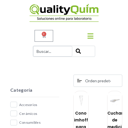
0
Categoría
Accesorios
Cono
Cuchara
Cerámicos
imhoff
de
Consumibles
para
medición