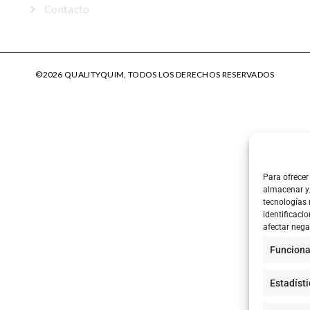
Contacto
©2026 QUALITYQUIM, TODOS LOS DERECHOS RESERVADOS
Para ofrecer
almacenar y/
tecnologías
identificacio
afectar nega
Funciona
Estadíst