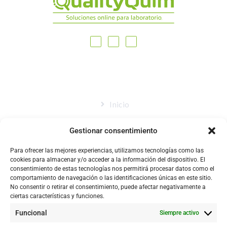
MAPA DEL SITIO
Inicio
Nosotros
Gestionar consentimiento
Tienda
Para ofrecer las mejores experiencias, utilizamos tecnologías como las
Catálogo
cookies para almacenar y/o acceder a la información del dispositivo. El
consentimiento de estas tecnologías nos permitirá procesar datos como el
Blog
comportamiento de navegación o las identificaciones únicas en este sitio.
No consentir o retirar el consentimiento, puede afectar negativamente a
Contacto
ciertas características y funciones.
Funcional
Siempre activo
CONTACTÉNOS