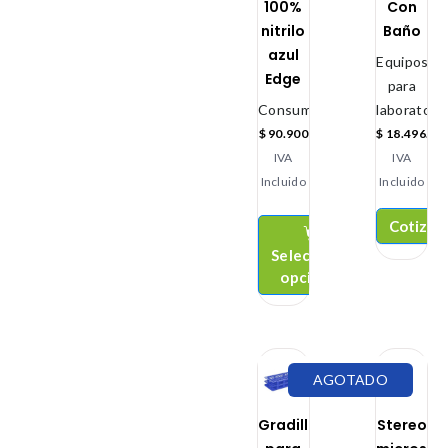
100%
Con
nitrilo
Baño
azul
Equipos
Edge
para
Consumibles
laboratorio
$
90.900
$
18.496.00
IVA
IVA
Incluido
Incluido
Cotizar
Seleccionar
opciones
AGOTADO
Gradillas
Stereo