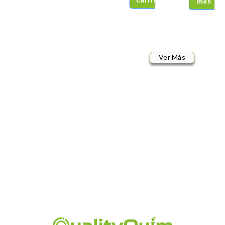
más
Ver Más