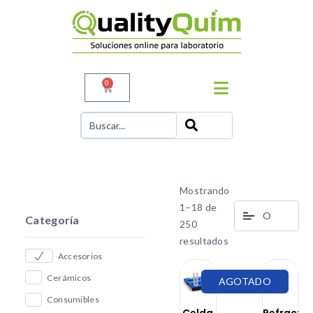
0
Mostrando
1–18 de
Categoría
250
resultados
Accesorios
Cerámicos
AGOTADO
Consumibles