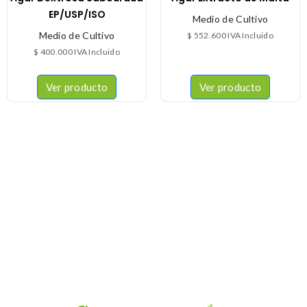
EP/USP/ISO
Medio de Cultivo
Medio de Cultivo
$
552.600
IVA Incluido
$
400.000
IVA Incluido
Ver producto
Ver producto