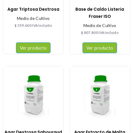
Agar Triptosa Dextrosa
Base de Caldo Listeria
Fraser ISO
Medio de Cultivo
Medio de Cultivo
$
559.600
IVA Incluido
$
807.800
IVA Incluido
Ver producto
Ver producto
Agar Dextrosa Sabouraud
Agar Extracto de Malta