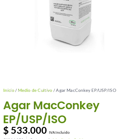
Inicio
/
Medio de Cultivo
/ Agar MacConkey EP/USP/ISO
Agar MacConkey
EP/USP/ISO
$
533.000
IVA Incluido