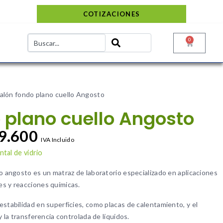
COTIZACIONES
0
alón fondo plano cuello Angosto
 plano cuello Angosto
9.600
IVA Incluido
tal de vidrio
lo angosto es un matraz de laboratorio especializado en aplicaciones
es y reacciones químicas.
estabilidad en superficies, como placas de calentamiento, y el
y la transferencia controlada de líquidos.