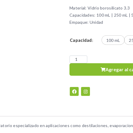
Material: Vidrio borosilicato 3.3
Capacidades: 100 mL | 250 mL | 
Empaque: Unidad
Capacidad
:
100 mL
2
Agregar al c
ratorio especializado en aplicaciones como destilaciones, evaporacio