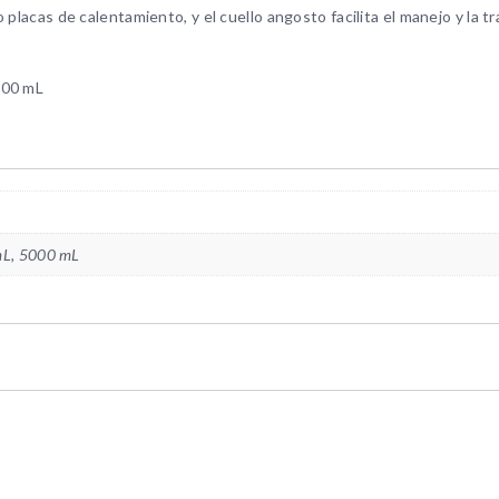
placas de calentamiento, y el cuello angosto facilita el manejo y la t
000 mL
mL, 5000 mL