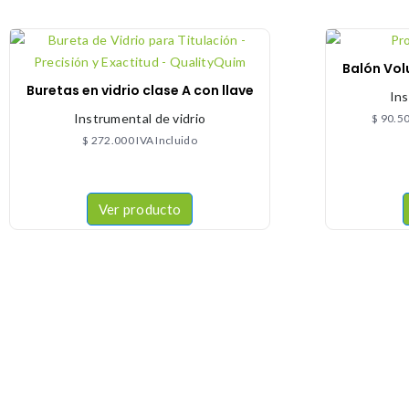
Balón Vol
Buretas en vidrio clase A con llave
Ins
Instrumental de vidrio
$
90.5
$
272.000
IVA Incluido
Ver producto