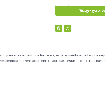
Agregar al c
zado para el aislamiento de bacterias, especialmente aquellas que req
ermitiendo la diferenciación entre bacterias según su capacidad para d