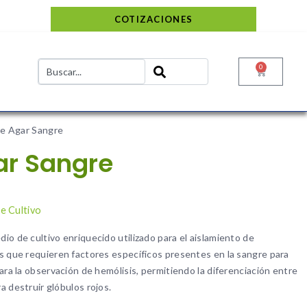
COTIZACIONES
0
de Agar Sangre
ar Sangre
o
e Cultivo
io de cultivo enriquecido utilizado para el aislamiento de
s que requieren factores específicos presentes en la sangre para
ara la observación de hemólisis, permitiendo la diferenciación entre
a destruir glóbulos rojos.