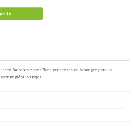
arrito
uieren factores específicos presentes en la sangre para su
estruir glóbulos rojos.