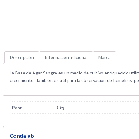
Descripción
Información adicional
Marca
La Base de Agar Sangre es un medio de cultivo enriquecido utili
crecimiento. También es útil para la observación de hemólisis, p
Peso
1 kg
Condalab