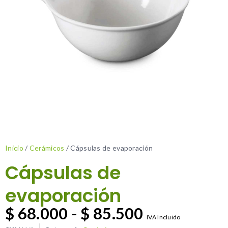
Inicio
/
Cerámicos
/ Cápsulas de evaporación
Cápsulas de
evaporación
$
68.000
-
$
85.500
IVA Incluido