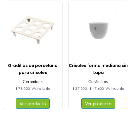
Gradillas de porcelana
Crisoles forma mediana sin
para crisoles
tapa
Cerámicos
Cerámicos
$
78.000
IVA Incluido
$
27.900
-
$
47.600
IVA Incluido
Ver producto
Ver producto