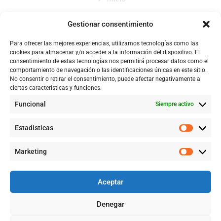
Nosotros
Gestionar consentimiento
Tienda
Para ofrecer las mejores experiencias, utilizamos tecnologías como las
Catálogo
cookies para almacenar y/o acceder a la información del dispositivo. El
consentimiento de estas tecnologías nos permitirá procesar datos como el
Blog
comportamiento de navegación o las identificaciones únicas en este sitio.
No consentir o retirar el consentimiento, puede afectar negativamente a
Contacto
ciertas características y funciones.
Funcional
Siempre activo
CONTACTÉNOS
Estadísticas
+57 316 9905725
Marketing
Info@qualityquim.com.co
Aceptar
KR 121D # 128 - 24 Suba
Denegar