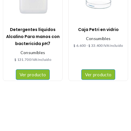
Detergentes líquidos
Caja Petri en vidrio
Alcalino Para manos con
Consumibles
bactericida pH7
$
6.600
-
$
33.400
IVA Incluido
Consumibles
$
131.700
IVA Incluido
Ver producto
Ver producto