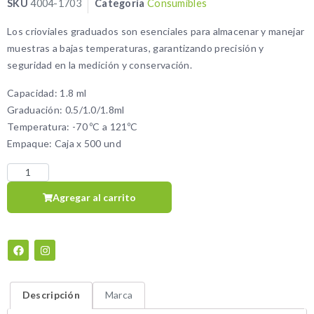
SKU
4004-1703
Categoría
Consumibles
Los crioviales graduados son esenciales para almacenar y manejar
muestras a bajas temperaturas, garantizando precisión y
seguridad en la medición y conservación.
Capacidad: 1.8 ml
Graduación: 0.5/1.0/1.8ml
Temperatura: -70 ºC a 121ºC
Empaque: Caja x 500 und
Agregar al carrito
Descripción
Marca