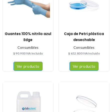
Guantes 100% nitrilo azul
Caja de Petri plástica
Edge
desechable
Consumibles
Consumibles
$
90.900
IVA Incluido
$
652.800
IVA Incluido
Ver producto
Ver producto