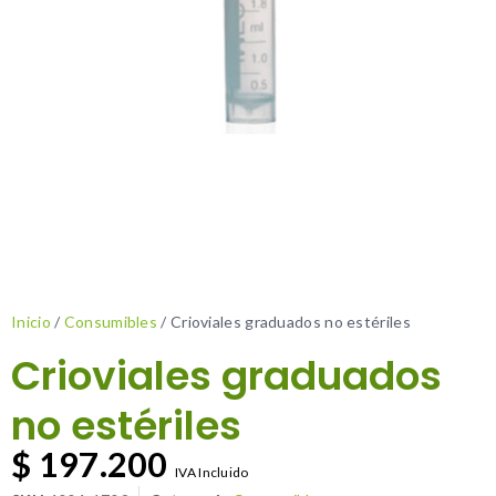
Inicio
/
Consumibles
/ Crioviales graduados no estériles
Crioviales graduados
no estériles
$
197.200
IVA Incluido