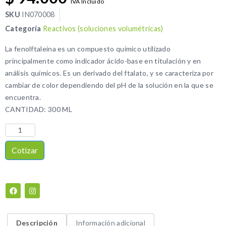
IVA Incluido
SKU
IN070008
Categoría
Reactivos (soluciones volumétricas)
La fenolftaleína es un compuesto químico utilizado
principalmente como indicador ácido-base en titulación y en
análisis químicos. Es un derivado del ftalato, y se caracteriza por
cambiar de color dependiendo del pH de la solución en la que se
encuentra.
CANTIDAD: 300 ML
Cotizar
Descripción
Información adicional