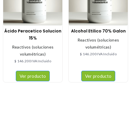
Ácido Peracetico Solucion
Alcohol Etilico 70% Galon
15%
Reactivos (soluciones
Reactivos (soluciones
volumétricas)
volumétricas)
$
146.200
IVA Incluido
$
146.200
IVA Incluido
Ver producto
Ver producto