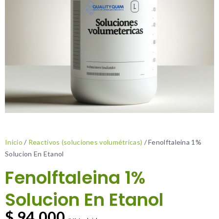
Inicio
/
Reactivos (soluciones volumétricas)
/ Fenolftaleina 1%
Solucion En Etanol
Fenolftaleina 1%
Solucion En Etanol
$
94.000