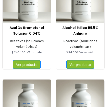
Azul De Bromofenol
Alcohol Etilico 99.5%
Solucion 0.04%
Anhidro
Reactivos (soluciones
Reactivos (soluciones
volumétricas)
volumétricas)
$
240.100
IVA Incluido
$
94.000
IVA Incluido
Ver producto
Ver producto