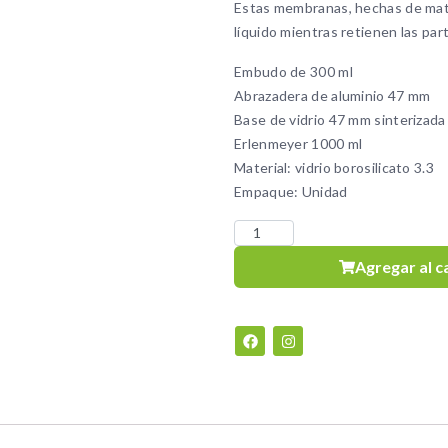
Estas membranas, hechas de mater
líquido mientras retienen las part
Embudo de 300 ml
Abrazadera de aluminio 47 mm
Base de vidrio 47 mm sinterizada
Erlenmeyer 1000 ml
Material: vidrio borosilicato 3.3
Empaque: Unidad
Agregar al c