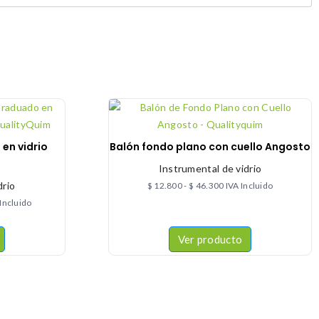
en vidrio
Balón fondo plano con cuello Angosto
Instrumental de vidrio
drio
$
12.800
-
$
46.300
IVA Incluido
 Incluido
Ver producto