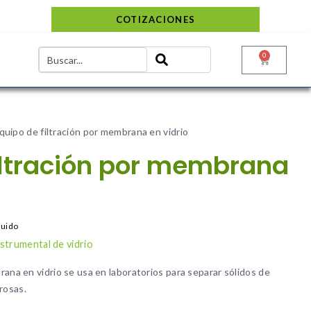
COTIZACIONES
0
quipo de filtración por membrana en vidrio
iltración por membrana
luido
strumental de vidrio
ana en vidrio se usa en laboratorios para separar sólidos de
rosas.