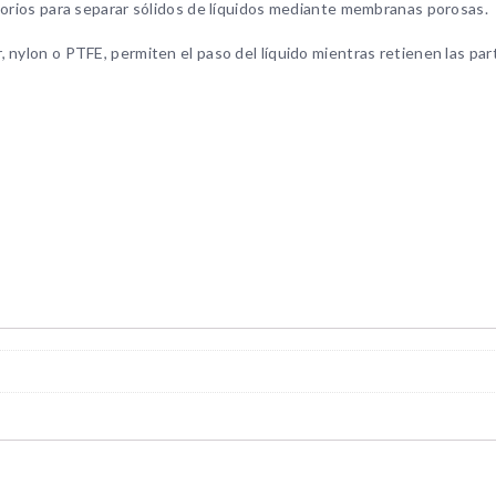
torios para separar sólidos de líquidos mediante membranas porosas.
nylon o PTFE, permiten el paso del líquido mientras retienen las part