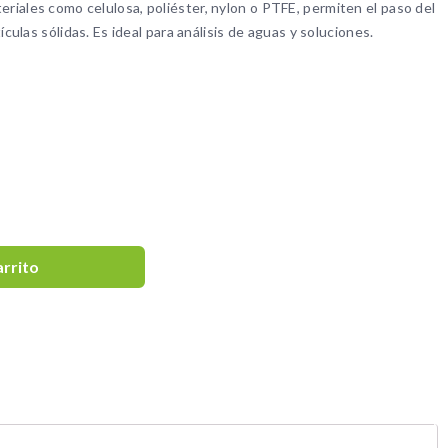
iales como celulosa, poliéster, nylon o PTFE, permiten el paso del
ículas sólidas. Es ideal para análisis de aguas y soluciones.
arrito