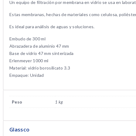
Un equipo de filtración por membrana en vidrio se usa en labora
Estas membranas, hechas de materiales como celulosa, poliéster, 
Es ideal para análisis de aguas y soluciones.
Embudo de 300 ml
Abrazadera de aluminio 47 mm
Base de vidrio 47 mm sinterizada
Erlenmeyer 1000 ml
Material: vidrio borosilicato 3.3
Empaque: Unidad
Peso
1 kg
Glassco