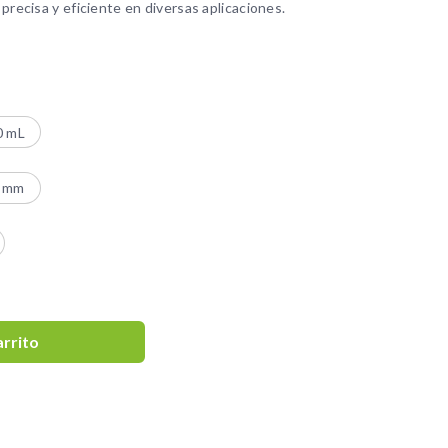
precisa y eficiente en diversas aplicaciones.
0 mL
 mm
arrito