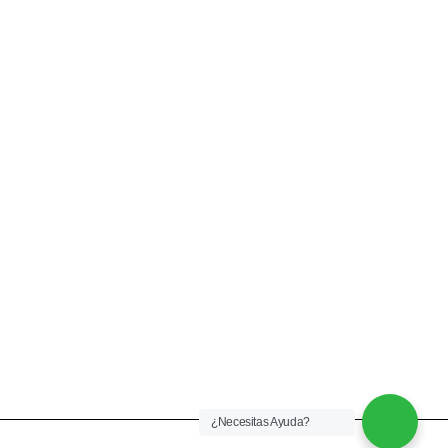
CONTACTÉNOS
+57 316 9905725
Info@qualityquim.com.co
KR 121D # 128 - 24 Suba
¿Necesitas Ayuda?