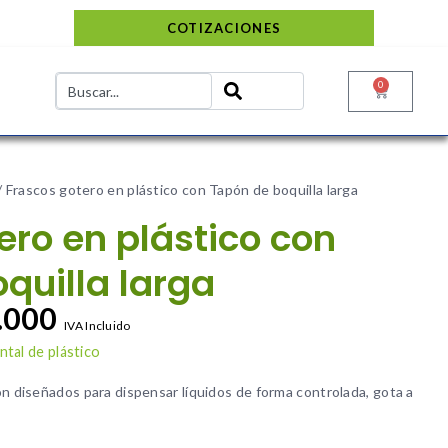
COTIZACIONES
0
/ Frascos gotero en plástico con Tapón de boquilla larga
ero en plástico con
quilla larga
.000
IVA Incluido
tal de plástico
on diseñados para dispensar líquidos de forma controlada, gota a