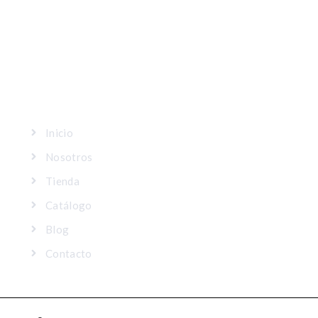
MAPA DEL SITIO
Inicio
Nosotros
Tienda
Catálogo
Blog
Contacto