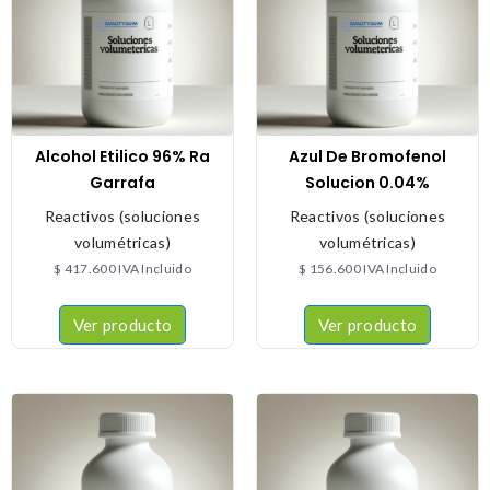
Alcohol Etilico 96% Ra
Azul De Bromofenol
Garrafa
Solucion 0.04%
Reactivos (soluciones
Reactivos (soluciones
volumétricas)
volumétricas)
$
417.600
IVA Incluido
$
156.600
IVA Incluido
Ver producto
Ver producto