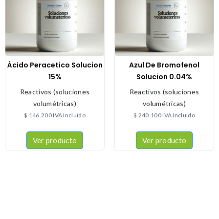
Ácido Peracetico Solucion
Azul De Bromofenol
15%
Solucion 0.04%
Reactivos (soluciones
Reactivos (soluciones
volumétricas)
volumétricas)
$
146.200
IVA Incluido
$
240.100
IVA Incluido
Ver producto
Ver producto