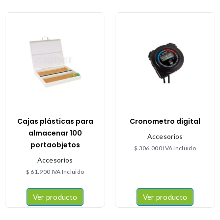
Cajas plásticas para
Cronometro digital
almacenar 100
Accesorios
portaobjetos
$
306.000
IVA Incluido
Accesorios
$
61.900
IVA Incluido
Ver producto
Ver producto