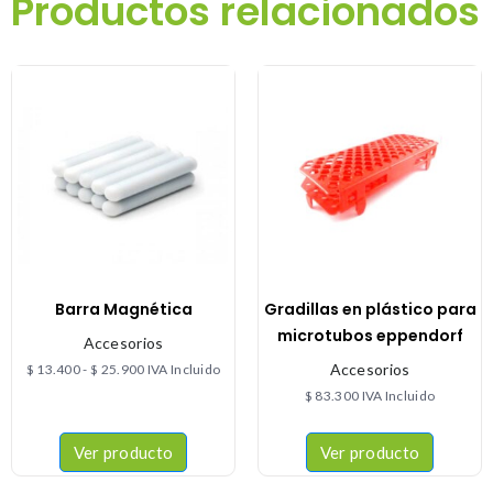
Productos relacionados
Barra Magnética
Gradillas en plástico para
microtubos eppendorf
Accesorios
Accesorios
$
13.400
-
$
25.900
IVA Incluido
$
83.300
IVA Incluido
Ver producto
Ver producto