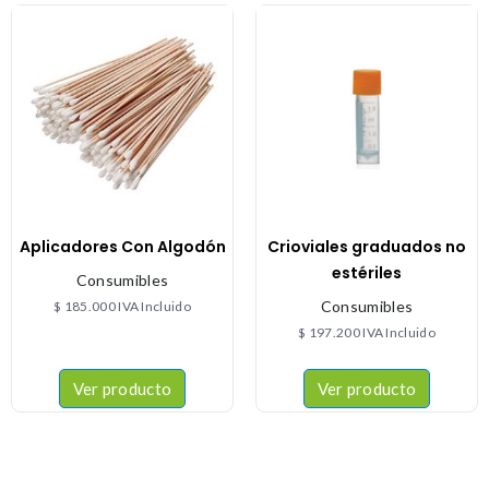
Aplicadores Con Algodón
Crioviales graduados no
estériles
Consumibles
Consumibles
$
185.000
IVA Incluido
$
197.200
IVA Incluido
Ver producto
Ver producto