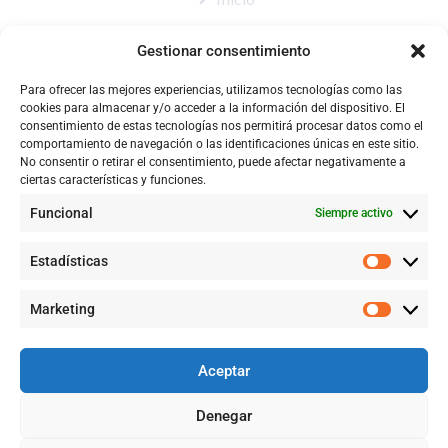
Nosotros
Gestionar consentimiento
Tienda
Para ofrecer las mejores experiencias, utilizamos tecnologías como las
Catálogo
cookies para almacenar y/o acceder a la información del dispositivo. El
consentimiento de estas tecnologías nos permitirá procesar datos como el
Blog
comportamiento de navegación o las identificaciones únicas en este sitio.
No consentir o retirar el consentimiento, puede afectar negativamente a
Contacto
ciertas características y funciones.
Funcional
Siempre activo
CONTACTÉNOS
Estadísticas
+57 316 9905725
Marketing
Info@qualityquim.com.co
Aceptar
KR 121D # 128 - 24 Suba
Denegar