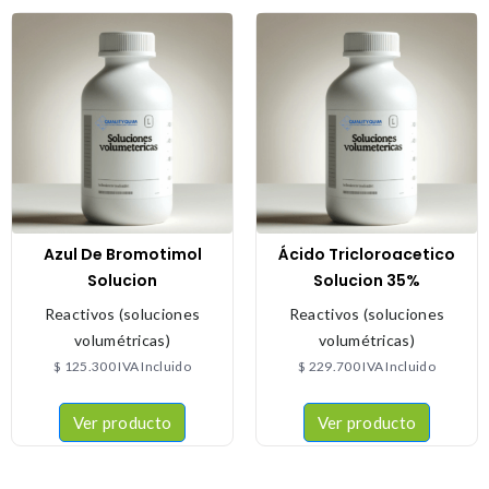
Azul De Bromotimol
Ácido Tricloroacetico
Solucion
Solucion 35%
Reactivos (soluciones
Reactivos (soluciones
volumétricas)
volumétricas)
$
125.300
IVA Incluido
$
229.700
IVA Incluido
Ver producto
Ver producto