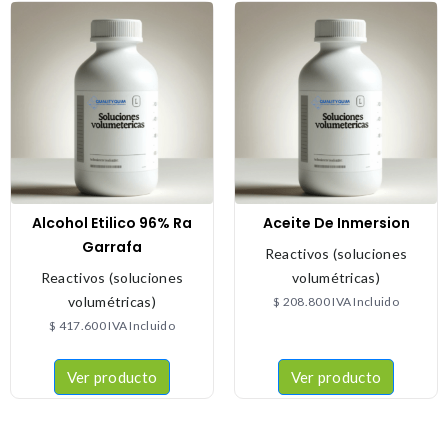
Alcohol Etilico 96% Ra
Aceite De Inmersion
Garrafa
Reactivos (soluciones
Reactivos (soluciones
volumétricas)
volumétricas)
$
208.800
IVA Incluido
$
417.600
IVA Incluido
Ver producto
Ver producto