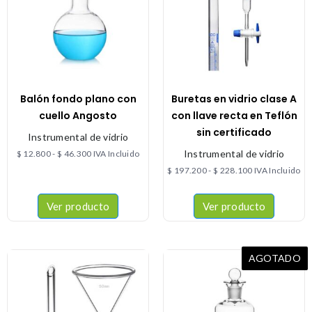
Balón fondo plano con
Buretas en vidrio clase A
cuello Angosto
con llave recta en Teflón
sin certificado
Instrumental de vidrio
Instrumental de vidrio
$
12.800
-
$
46.300
IVA Incluido
$
197.200
-
$
228.100
IVA Incluido
Ver producto
Ver producto
AGOTADO