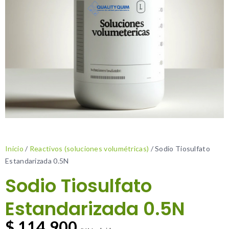
Inicio
/
Reactivos (soluciones volumétricas)
/ Sodio Tiosulfato
Estandarizada 0.5N
Sodio Tiosulfato
Estandarizada 0.5N
$
114.900