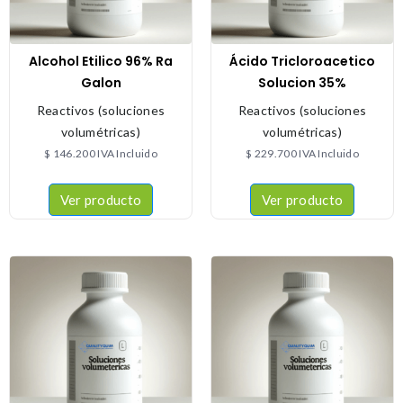
Alcohol Etilico 96% Ra
Ácido Tricloroacetico
Galon
Solucion 35%
Reactivos (soluciones
Reactivos (soluciones
volumétricas)
volumétricas)
$
146.200
IVA Incluido
$
229.700
IVA Incluido
Ver producto
Ver producto