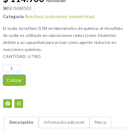
IVA Incluido
SKU
IS040503
Categoría
Reactivos (soluciones volumétricas)
El sodio tiosulfato 0,5N en laboratorios de química, el tiosulfato
de sodio es utilizado en valoraciones redox (como titulante)
debido a su capacidad para actuar como agente reductor en
reacciones químicas.
CANTIDAD: LITRO
Cotizar
Descripción
Información adicional
Marca