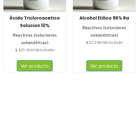
Ácido Tricloroacetico
Alcohol Etilico 96% Ra
Solucion 10%
Reactivos (soluciones
Reactivos (soluciones
volumétricas)
volumétricas)
$
52.200
IVA Incluido
$
125.300
IVA Incluido
Ver producto
Ver producto