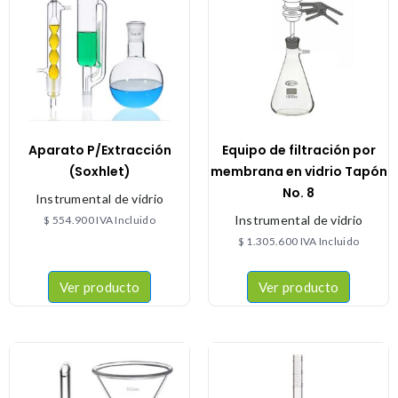
Aparato P/Extracción
Equipo de filtración por
(Soxhlet)
membrana en vidrio Tapón
No. 8
Instrumental de vidrio
Instrumental de vidrio
$
554.900
IVA Incluido
$
1.305.600
IVA Incluido
Ver producto
Ver producto