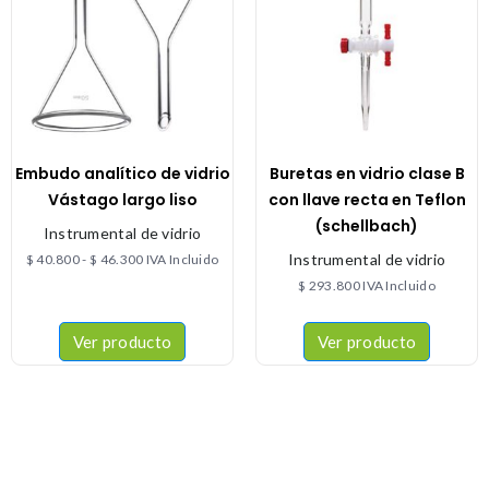
Embudo analítico de vidrio
Buretas en vidrio clase B
Vástago largo liso
con llave recta en Teflon
(schellbach)
Instrumental de vidrio
Instrumental de vidrio
$
40.800
-
$
46.300
IVA Incluido
$
293.800
IVA Incluido
Ver producto
Ver producto