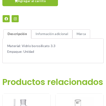
Agregar al carrito
Descripción
Información adicional
Marca
Material: Vidrio borosilicato 3.3
Empaque: Unidad
Productos relacionados