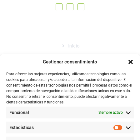
MAPA DEL SITIO
Inicio
Nosotros
Gestionar consentimiento
Tienda
Para ofrecer las mejores experiencias, utilizamos tecnologías como las
Catálogo
cookies para almacenar y/o acceder a la información del dispositivo. El
consentimiento de estas tecnologías nos permitirá procesar datos como el
Blog
comportamiento de navegación o las identificaciones únicas en este sitio.
No consentir o retirar el consentimiento, puede afectar negativamente a
Contacto
ciertas características y funciones.
Funcional
Siempre activo
CONTACTÉNOS
Estadísticas
+57 316 9905725