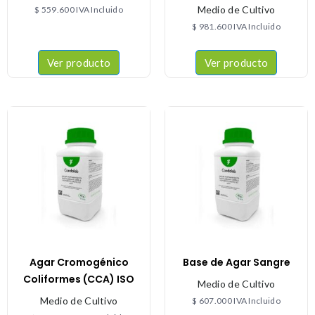
Medio de Cultivo
$
559.600
IVA Incluido
$
981.600
IVA Incluido
Ver producto
Ver producto
Agar Cromogénico
Base de Agar Sangre
Coliformes (CCA) ISO
Medio de Cultivo
Medio de Cultivo
$
607.000
IVA Incluido