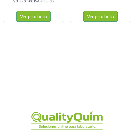
$
3.770.500
IVA Incluido
Ver producto
Ver producto