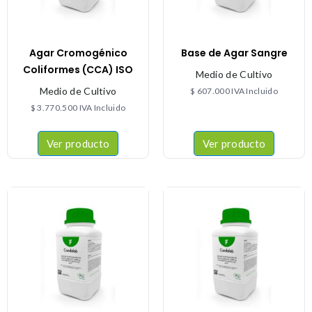
Agar Cromogénico
Base de Agar Sangre
Coliformes (CCA) ISO
Medio de Cultivo
Medio de Cultivo
$
607.000
IVA Incluido
$
3.770.500
IVA Incluido
Ver producto
Ver producto