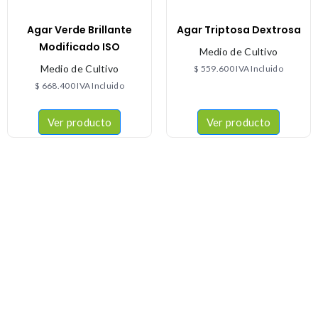
Agar Verde Brillante
Agar Triptosa Dextrosa
Modificado ISO
Medio de Cultivo
Medio de Cultivo
$
559.600
IVA Incluido
$
668.400
IVA Incluido
Ver producto
Ver producto