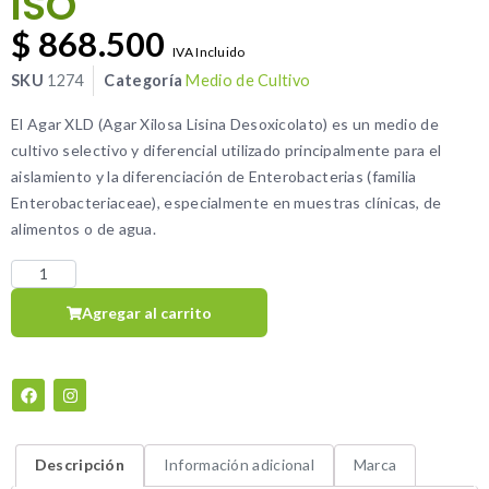
ISO
$
868.500
IVA Incluido
SKU
1274
Categoría
Medio de Cultivo
El Agar XLD (Agar Xilosa Lisina Desoxicolato) es un medio de
cultivo selectivo y diferencial utilizado principalmente para el
aislamiento y la diferenciación de Enterobacterias (familia
Enterobacteriaceae), especialmente en muestras clínicas, de
alimentos o de agua.
Agregar al carrito
Descripción
Información adicional
Marca