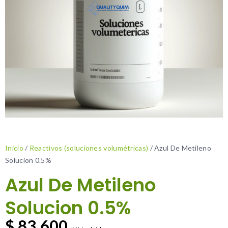
Inicio
/
Reactivos (soluciones volumétricas)
/ Azul De Metileno
Solucion 0.5%
Azul De Metileno
Solucion 0.5%
$
83.600