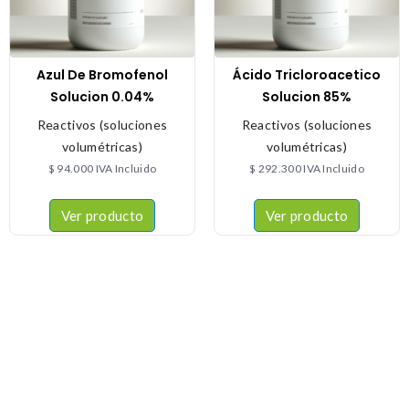
Azul De Bromofenol
Ácido Tricloroacetico
Solucion 0.04%
Solucion 85%
Reactivos (soluciones
Reactivos (soluciones
volumétricas)
volumétricas)
$
94.000
IVA Incluido
$
292.300
IVA Incluido
Ver producto
Ver producto