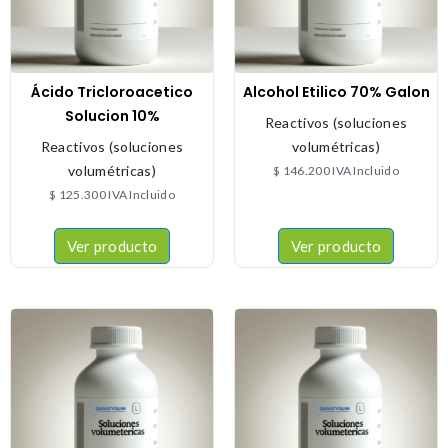
Ácido Tricloroacetico
Alcohol Etilico 70% Galon
Solucion 10%
Reactivos (soluciones
Reactivos (soluciones
volumétricas)
volumétricas)
$
146.200
IVA Incluido
$
125.300
IVA Incluido
Ver producto
Ver producto