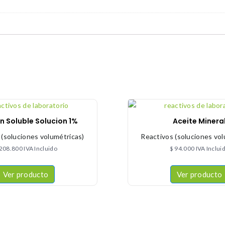
n Soluble Solucion 1%
Aceite Minera
 (soluciones volumétricas)
Reactivos (soluciones vol
208.800
IVA Incluido
$
94.000
IVA Inclui
Ver producto
Ver producto