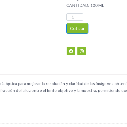
CANTIDAD: 100 ML
Cotizar
pía óptica para mejorar la resolución y claridad de las imágenes obten
refracción de la luz entre el lente objetivo y la muestra, permitiendo q