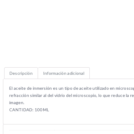
Descripción
Información adicional
El aceite de inmersión es un tipo de aceite utilizado en microsco
refracción similar al del vidrio del microscopio, lo que reduce la 
imagen.
CANTIDAD: 100 ML