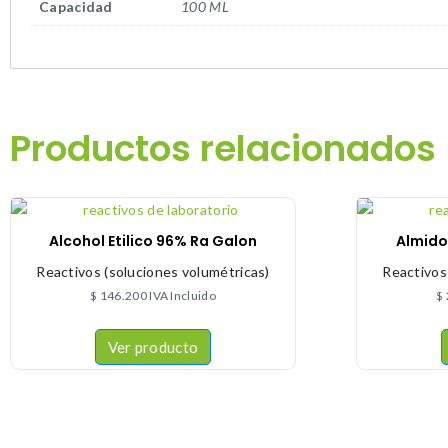
Capacidad
100 ML
Productos relacionados
Alcohol Etilico 96% Ra Galon
Almido
Reactivos (soluciones volumétricas)
Reactivos
$
146.200
IVA Incluido
$
Ver producto