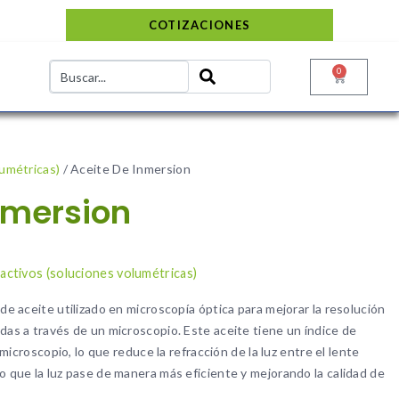
COTIZACIONES
0
lumétricas)
/ Aceite De Inmersion
nmersion
o
activos (soluciones volumétricas)
 de aceite utilizado en microscopía óptica para mejorar la resolución
das a través de un microscopio. Este aceite tiene un índice de
l microscopio, lo que reduce la refracción de la luz entre el lente
o que la luz pase de manera más eficiente y mejorando la calidad de