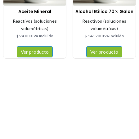
Aceite Mineral
Alcohol Etilico 70% Galon
Reactivos (soluciones
Reactivos (soluciones
volumétricas)
volumétricas)
$
94.000
IVA Incluido
$
146.200
IVA Incluido
Ver producto
Ver producto