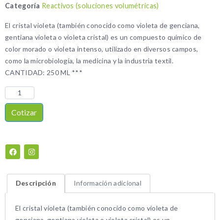
Categoría
Reactivos (soluciones volumétricas)
El cristal violeta (también conocido como violeta de genciana,
gentiana violeta o violeta cristal) es un compuesto químico de
color morado o violeta intenso, utilizado en diversos campos,
como la microbiología, la medicina y la industria textil.
CANTIDAD: 250 ML ***
Cotizar
Descripción
Información adicional
El cristal violeta (también conocido como violeta de
genciana, gentiana violeta o violeta cristal) es un