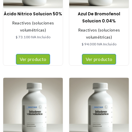
Ácido Nitrico Solucion 50%
Azul De Bromofenol
Solucion 0.04%
Reactivos (soluciones
volumétricas)
Reactivos (soluciones
volumétricas)
$
73.100
IVA Incluido
$
94.000
IVA Incluido
Ver producto
Ver producto