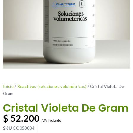
Inicio
/
Reactivos (soluciones volumétricas)
/ Cristal Violeta De
Gram
Cristal Violeta De Gram
$
52.200
IVA Incluido
SKU
CO050004