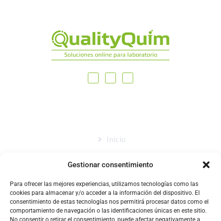
MAPA DEL SITIO
Inicio
Nosotros
Gestionar consentimiento
Tienda
Para ofrecer las mejores experiencias, utilizamos tecnologías como las
Catálogo
cookies para almacenar y/o acceder a la información del dispositivo. El
consentimiento de estas tecnologías nos permitirá procesar datos como el
Blog
comportamiento de navegación o las identificaciones únicas en este sitio.
No consentir o retirar el consentimiento, puede afectar negativamente a