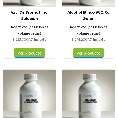
Azul De Bromotimol
Alcohol Etilico 96% Ra
Solucion
Galon
Reactivos (soluciones
Reactivos (soluciones
volumétricas)
volumétricas)
$
125.300
IVA Incluido
$
146.200
IVA Incluido
Ver producto
Ver producto