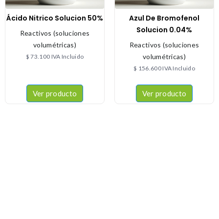
Ácido Nitrico Solucion 50%
Azul De Bromofenol
Solucion 0.04%
Reactivos (soluciones
volumétricas)
Reactivos (soluciones
volumétricas)
$
73.100
IVA Incluido
$
156.600
IVA Incluido
Ver producto
Ver producto