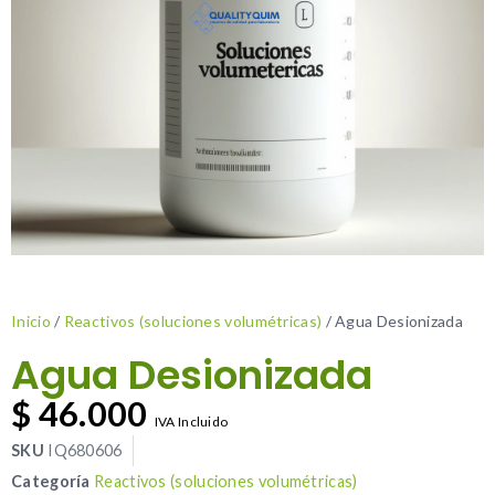
Inicio
/
Reactivos (soluciones volumétricas)
/ Agua Desionizada
Agua Desionizada
$
46.000
IVA Incluido
SKU
IQ680606
Categoría
Reactivos (soluciones volumétricas)