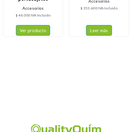
Accesorios
Accesorios
$
353.600
IVA Incluido
$
46.000
IVA Incluido
Ver producto
Leer más