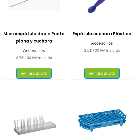
Microespátula doble Punta
Espátula cuchara Plástica
plana y cuchara
Accesorios
Accesorios
$
11.700
IVA Incluido
$
58.400
IVA Incluido
Ver producto
Ver producto