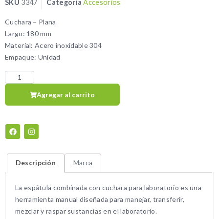
SKU
3347
Categoría
Accesorios
Cuchara – Plana
Largo: 180 mm
Material: Acero inoxidable 304
Empaque: Unidad
Agregar al carrito
Descripción
Marca
La espátula combinada con cuchara para laboratorio es una
herramienta manual diseñada para manejar, transferir,
mezclar y raspar sustancias en el laboratorio.