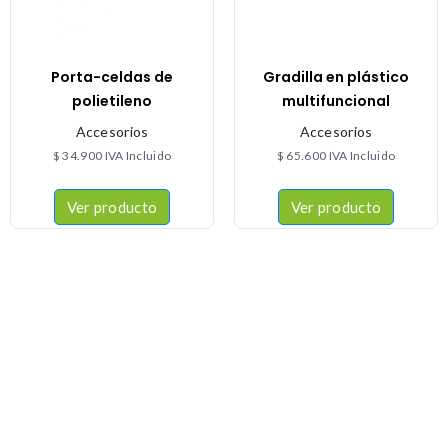
Porta-celdas de
Gradilla en plástico
polietileno
multifuncional
Accesorios
Accesorios
$
34.900
IVA Incluido
$
65.600
IVA Incluido
Ver producto
Ver producto