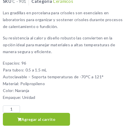
SKU
C - 901
Categoría
Cerámicos
Las gradillas en porcelana para crisoles son esenciales en
laboratorios para organizar y sostener crisoles durante procesos
de calentamiento o fundición.
Su resistencia al calor y diseño robusto las convierten en la
opción ideal para manejar materiales a altas temperaturas de
manera segura y eficiente.
Espacios: 96
Para tubos: 0.5 a 1.5 mL
Autoclavable – Soporta temperaturas de -70°C a 121°
Material: Polipropileno
Color: Naranja
Empaque: Unidad
Agregar al carrito