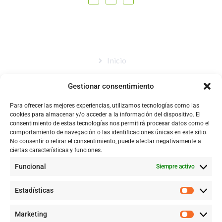
MAPA DEL SITIO
Inicio
Nosotros
Gestionar consentimiento
Tienda
Para ofrecer las mejores experiencias, utilizamos tecnologías como las
Catálogo
cookies para almacenar y/o acceder a la información del dispositivo. El
consentimiento de estas tecnologías nos permitirá procesar datos como el
Blog
comportamiento de navegación o las identificaciones únicas en este sitio.
No consentir o retirar el consentimiento, puede afectar negativamente a
Contacto
ciertas características y funciones.
Funcional
Siempre activo
CONTACTÉNOS
Estadísticas
+57 316 9905725
Marketing