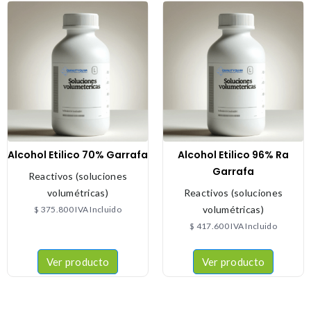
Alcohol Etilico 70% Garrafa
Alcohol Etilico 96% Ra
Garrafa
Reactivos (soluciones
volumétricas)
Reactivos (soluciones
volumétricas)
$
375.800
IVA Incluido
$
417.600
IVA Incluido
Ver producto
Ver producto