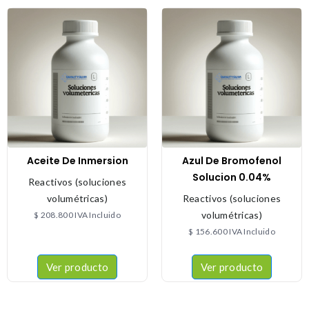
Aceite De Inmersion
Azul De Bromofenol
Solucion 0.04%
Reactivos (soluciones
volumétricas)
Reactivos (soluciones
volumétricas)
$
208.800
IVA Incluido
$
156.600
IVA Incluido
Ver producto
Ver producto