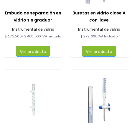
Embudo de separación en
Buretas en vidrio clase A
vidrio sin graduar
con llave
Instrumental de vidrio
Instrumental de vidrio
$
175.500
-
$
408.000
IVA Incluido
$
272.000
IVA Incluido
Ver producto
Ver producto