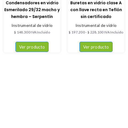
Condensadores en vidrio
Buretas en vidrio clase A
Esmerilado 29/32 macho y
con llave recta en Teflón
hembra – Serpentín
sin certificado
Instrumental de vidrio
Instrumental de vidrio
$
148.300
IVA Incluido
$
197.200
-
$
228.100
IVA Incluido
Ver producto
Ver producto