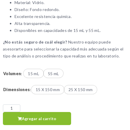
Material: Vidrio.
Diseño: Fondo redondo.
Excelente resistencia química.
Alta transparencia.
Disponibles en capacidades de 15 mL y 55 mL.
¿No estás seguro de cuál elegir?
Nuestro equipo puede
asesorarte para seleccionar la capacidad más adecuada según el
tipo de análisis o procedimiento que realizas en tu laboratorio.
Volumen
:
15 mL
55 mL
Dimensiones
:
15 X 150 mm
25 X 150 mm
Agregar al carrito