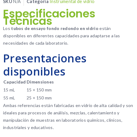
SKU
N/A
Categoría
Instrumental de vidrio
Especificaciones
Técnicas
Los
tubos de ensayo fondo redondo en vidrio
están
disponibles en diferentes capacidades para adaptarse a las
necesidades de cada laboratorio.
Presentaciones
disponibles
Capacidad
Dimensiones
15 mL
15 × 150 mm
55 mL
25 × 150 mm
Ambas referencias están fabricadas en vidrio de alta calidad y son
ideales para procesos de análisis, mezclas, calentamiento y
manipulación de muestras en laboratorios químicos, clínicos,
industriales y educativos.