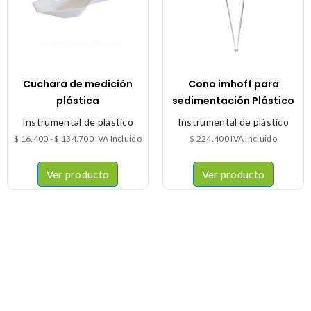
Cuchara de medición
Cono imhoff para
plástica
sedimentación Plástico
Instrumental de plástico
Instrumental de plástico
$
16.400
-
$
134.700
IVA Incluido
$
224.400
IVA Incluido
Ver producto
Ver producto