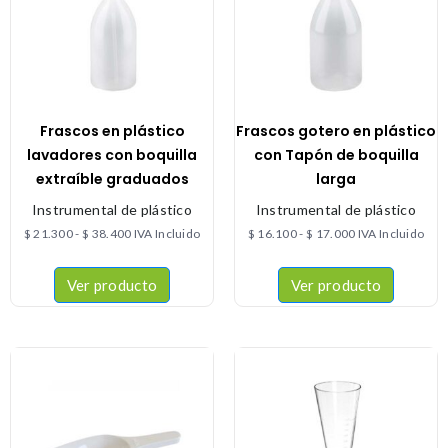
Frascos en plástico
Frascos gotero en plástico
lavadores con boquilla
con Tapón de boquilla
extraíble graduados
larga
Instrumental de plástico
Instrumental de plástico
$
21.300
-
$
38.400
IVA Incluido
$
16.100
-
$
17.000
IVA Incluido
Ver producto
Ver producto