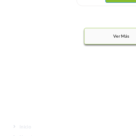
Ver Más
MAPA DEL SITIO
Inicio