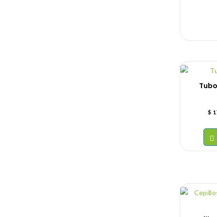
Tubo
$
1