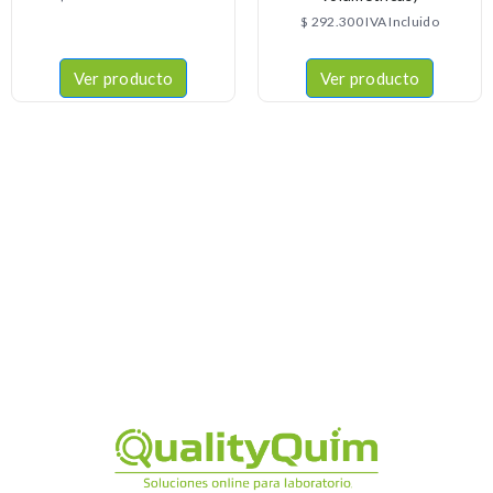
$
292.300
IVA Incluido
Ver producto
Ver producto