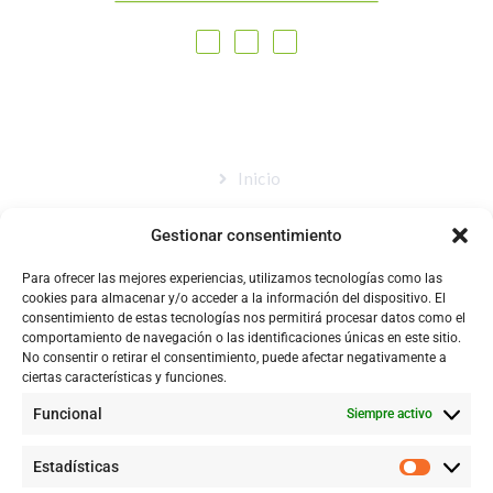
MAPA DEL SITIO
Inicio
Nosotros
Gestionar consentimiento
Tienda
Para ofrecer las mejores experiencias, utilizamos tecnologías como las
Catálogo
cookies para almacenar y/o acceder a la información del dispositivo. El
consentimiento de estas tecnologías nos permitirá procesar datos como el
Blog
comportamiento de navegación o las identificaciones únicas en este sitio.
No consentir o retirar el consentimiento, puede afectar negativamente a
Contacto
ciertas características y funciones.
Funcional
Siempre activo
CONTACTÉNOS
Estadísticas