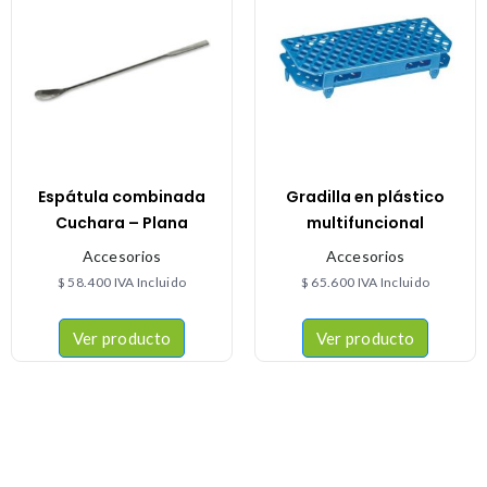
Espátula combinada
Gradilla en plástico
Cuchara – Plana
multifuncional
Accesorios
Accesorios
$
58.400
IVA Incluido
$
65.600
IVA Incluido
Ver producto
Ver producto