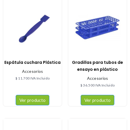
Espátula cuchara Plástica
Gradillas para tubos de
ensayo en plástico
Accesorios
Accesorios
$
11.700
IVA Incluido
$
36.500
IVA Incluido
Ver producto
Ver producto