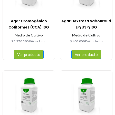
Agar Cromogénico
Agar Dextrosa Sabouraud
Coliformes (CCA) ISO
EP/USP/ISO
Medio de Cultivo
Medio de Cultivo
$
3.770.500
IVA Incluido
$
400.000
IVA Incluido
Ver producto
Ver producto