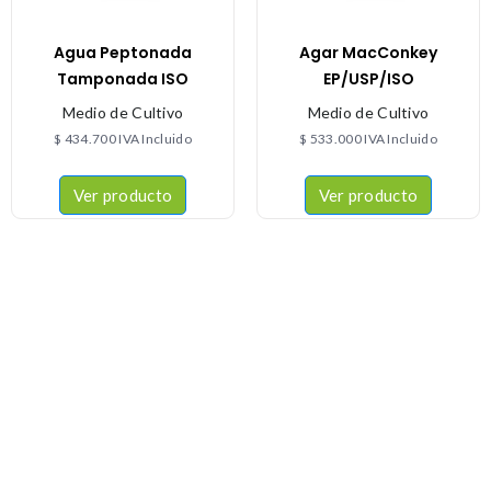
Agua Peptonada
Agar MacConkey
Tamponada ISO
EP/USP/ISO
Medio de Cultivo
Medio de Cultivo
$
434.700
IVA Incluido
$
533.000
IVA Incluido
Ver producto
Ver producto