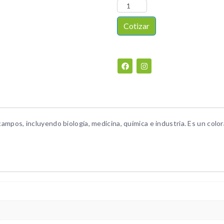
Cotizar
campos, incluyendo biología, medicina, química e industria. Es un colo