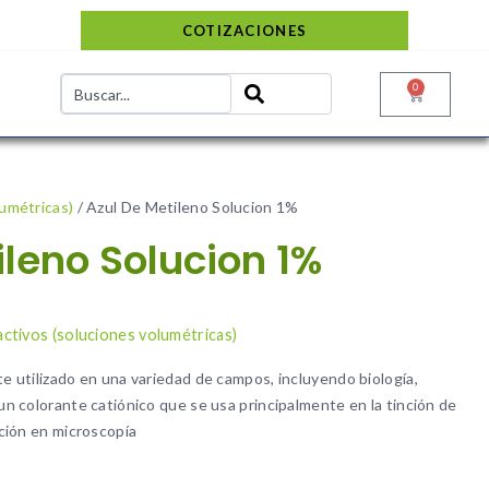
COTIZACIONES
0
lumétricas)
/ Azul De Metileno Solucion 1%
ileno Solucion 1%
o
ctivos (soluciones volumétricas)
te utilizado en una variedad de campos, incluyendo biología,
 un colorante catiónico que se usa principalmente en la tinción de
ación en microscopía