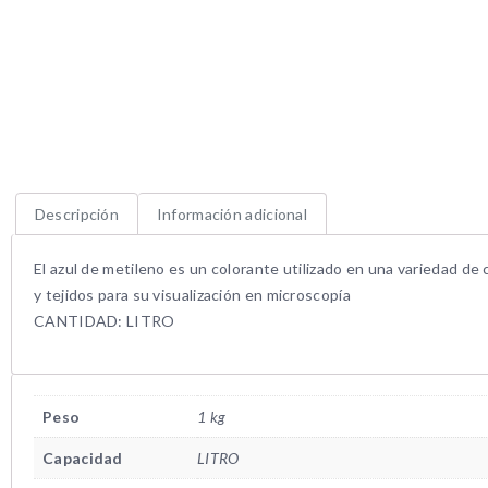
Descripción
Información adicional
El azul de metileno es un colorante utilizado en una variedad de 
y tejidos para su visualización en microscopía
CANTIDAD: LITRO
Peso
1 kg
Capacidad
LITRO