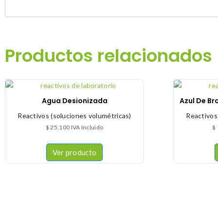
Productos relacionados
Agua Desionizada
Azul De Br
Reactivos (soluciones volumétricas)
Reactivos
$
25.100
IVA Incluido
$
Ver producto