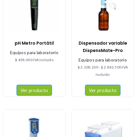
pH Metro Portátil
Dispensador variable
DispensMate-Pro
Equipos para laboratorio
Equipos para laboratorio
$
438.000
IVA Incluido
$
2.108.100
-
$
2.842.500
IVA
Incluido
Ver producto
Ver producto