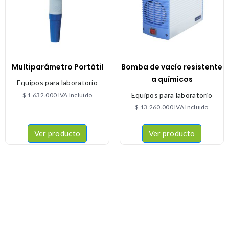
Multiparámetro Portátil
Bomba de vacío resistente
a químicos
Equipos para laboratorio
Equipos para laboratorio
$
1.632.000
IVA Incluido
$
13.260.000
IVA Incluido
Ver producto
Ver producto