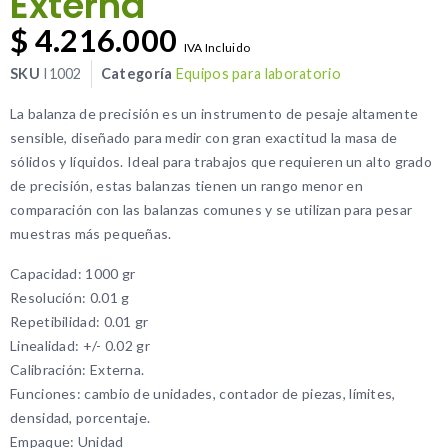
Externa
$
4.216.000
IVA Incluido
SKU
I1002
Categoría
Equipos para laboratorio
La balanza de precisión es un instrumento de pesaje altamente
sensible, diseñado para medir con gran exactitud la masa de
sólidos y líquidos. Ideal para trabajos que requieren un alto grado
de precisión, estas balanzas tienen un rango menor en
comparación con las balanzas comunes y se utilizan para pesar
muestras más pequeñas.
Capacidad: 1000 gr
Resolución: 0.01 g
Repetibilidad: 0.01 gr
Linealidad: +/- 0.02 gr
Calibración: Externa.
Funciones: cambio de unidades, contador de piezas, límites,
densidad, porcentaje.
Empaque: Unidad