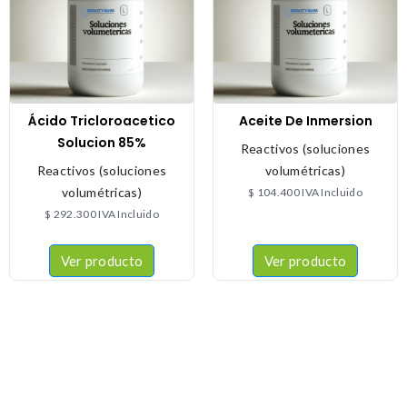
Ácido Tricloroacetico
Aceite De Inmersion
Solucion 85%
Reactivos (soluciones
Reactivos (soluciones
volumétricas)
volumétricas)
$
104.400
IVA Incluido
$
292.300
IVA Incluido
Ver producto
Ver producto