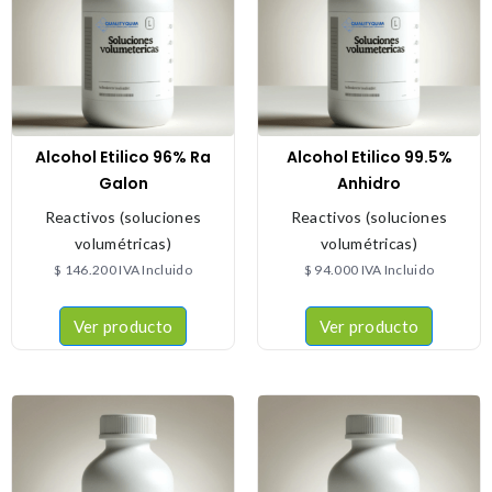
Alcohol Etilico 96% Ra
Alcohol Etilico 99.5%
Galon
Anhidro
Reactivos (soluciones
Reactivos (soluciones
volumétricas)
volumétricas)
$
146.200
IVA Incluido
$
94.000
IVA Incluido
Ver producto
Ver producto