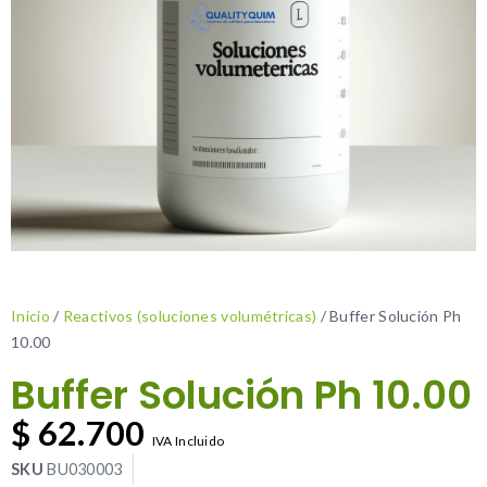
Inicio
/
Reactivos (soluciones volumétricas)
/ Buffer Solución Ph
10.00
Buffer Solución Ph 10.00
$
62.700
IVA Incluido
SKU
BU030003