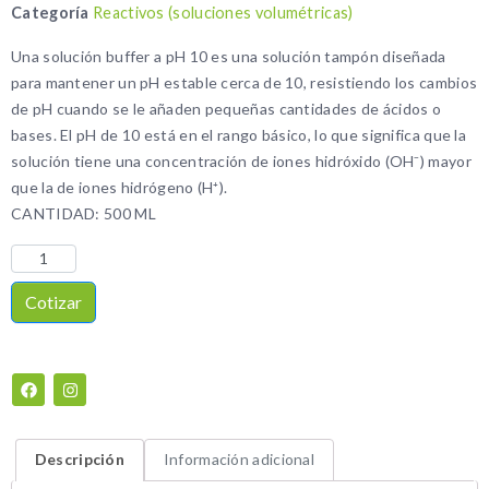
Categoría
Reactivos (soluciones volumétricas)
Una solución buffer a pH 10 es una solución tampón diseñada
para mantener un pH estable cerca de 10, resistiendo los cambios
de pH cuando se le añaden pequeñas cantidades de ácidos o
bases. El pH de 10 está en el rango básico, lo que significa que la
solución tiene una concentración de iones hidróxido (OH⁻) mayor
que la de iones hidrógeno (H⁺).
CANTIDAD: 500 ML
Cotizar
Descripción
Información adicional