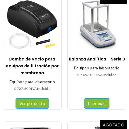
Bomba de Vacío para
Balanza Analítica – Serie B
equipos de filtración por
Equipos para laboratorio
membrana
$
9.656.000
IVA Incluido
Equipos para laboratorio
$
727.600
IVA Incluido
Ver producto
Leer más
AGOTADO