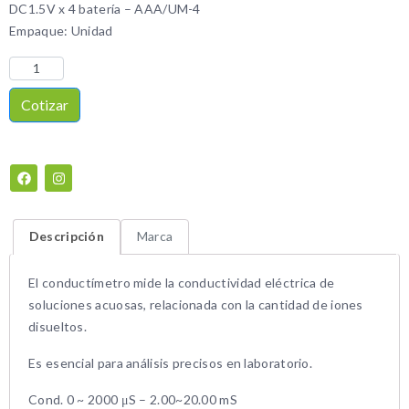
DC1.5V x 4 batería – AAA/UM-4
Empaque: Unidad
Cotizar
Descripción
Marca
El conductímetro mide la conductividad eléctrica de
soluciones acuosas, relacionada con la cantidad de iones
disueltos.
Es esencial para análisis precisos en laboratorio.
Cond. 0 ~ 2000 μS – 2.00~20.00 mS