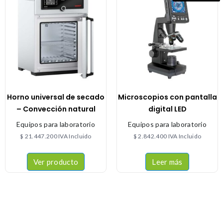
Horno universal de secado
Microscopios con pantalla
– Convección natural
digital LED
Equipos para laboratorio
Equipos para laboratorio
$
21.447.200
IVA Incluido
$
2.842.400
IVA Incluido
Ver producto
Leer más