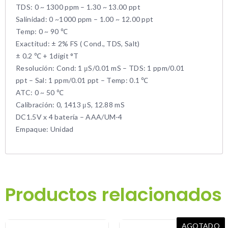
TDS: 0 ~ 1300 ppm – 1.30 ~ 13.00 ppt
Salinidad: 0 ~1000 ppm – 1.00 ~ 12.00 ppt
Temp: 0 ~ 90 ℃
Exactitud: ± 2% FS ( Cond., TDS, Salt)
± 0.2 ℃ + 1digit °T
Resolución: Cond: 1 μS/0.01 mS – TDS: 1 ppm/0.01
ppt – Sal: 1 ppm/0.01 ppt – Temp: 0.1 ℃
ATC: 0 ~ 50 ℃
Calibración: 0, 1413 μS, 12.88 mS
DC1.5V x 4 batería – AAA/UM-4
Empaque: Unidad
Productos relacionados
AGOTADO