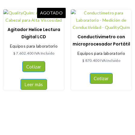
AGOTADO
Agitador Helice Lectura
Digital LCD
Conductivimetro con
microprocesador Portátil
Equipos para laboratorio
Equipos para laboratorio
$
7.602.400
IVA Incluido
$
870.400
IVA Incluido
Cotizar
Cotizar
Leer más