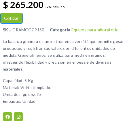
$
265.200
IVA Incluido
Cotizar
SKU
GRAMCOC9150
Categoría
Equipos para laboratorio
La balanza gramera es un instrumento versátil que permite pesar
productos y registrar sus valores en diferentes unidades de
medida. Generalmente, se utiliza para medir en gramos,
ofreciendo flexibilidad y precisión en el pesaje de diversos
materiales.
Capacidad: 5 Kg
Material: Vidrio templado.
Unidades: gr, onz, lib
Empaque: Unidad