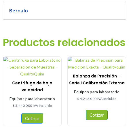
Bernalo
Productos relacionados
Balanza de Precisión –
Centrífuga de baja
Serie I Calibración Externa
velocidad
Equipos para laboratorio
Equipos para laboratorio
$
4.216.000
IVA Incluido
$
5.440.000
IVA Incluido
Cotizar
Cotizar