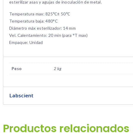
esterilizar asas y agujas de inoculación de metal.
Temperatura max: 825℃± 50℃
Temperatura baja: 480°C
Diámetro máx esterilizador: 14 mm
Vel. Calentamiento: 20 min (para °T max)
Empaque: Unidad
Peso
2 kg
Labscient
Productos relacionados