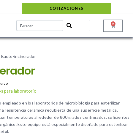
COTIZACIONES
0
 Bacto-incinerador
nerador
luido
s para laboratorio
o empleado en los laboratorios de microbiología para esterilizar
a resistencia cerámica recubierta de una superficie metálica.
ar temperaturas alrededor de 800 grados centígrados, suficientes
 orgánico. Este equipo está especialmente diseñado para esterilizar
etal.