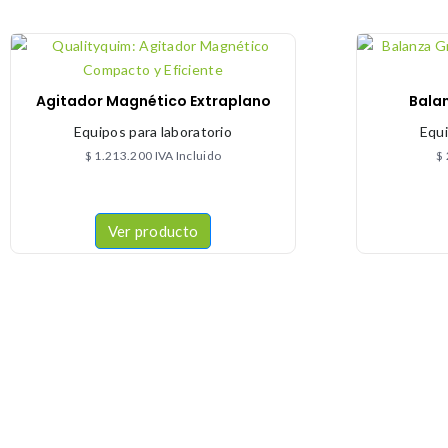
Agitador Magnético Extraplano
Bala
Equipos para laboratorio
Equi
$
1.213.200
IVA Incluido
$
Ver producto