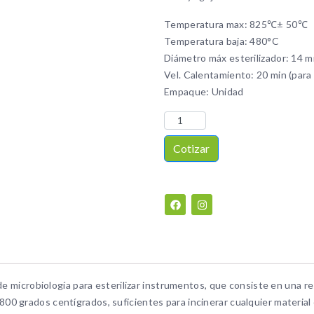
Temperatura max: 825℃± 50℃
Temperatura baja: 480°C
Diámetro máx esterilizador: 14 
Vel. Calentamiento: 20 min (para
Empaque: Unidad
Cotizar
de microbiología para esterilizar instrumentos, que consiste en una re
0 grados centígrados, suficientes para incinerar cualquier material