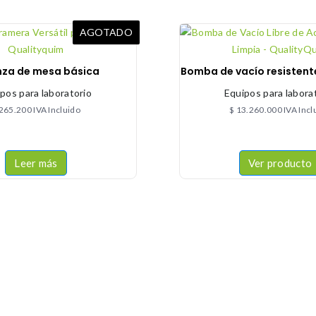
AGOTADO
nza de mesa básica
Bomba de vacío resistent
pos para laboratorio
Equipos para labora
265.200
IVA Incluido
$
13.260.000
IVA Incl
Leer más
Ver producto