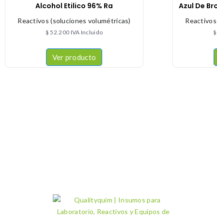
Alcohol Etilico 96% Ra
Azul De Br
Reactivos (soluciones volumétricas)
Reactivos
$
52.200
IVA Incluido
$
Ver producto