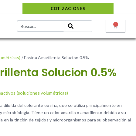
COTIZACIONES
0
lumétricas)
/ Eosina Amarillenta Solucion 0.5%
illenta Solucion 0.5%
o
activos (soluciones volumétricas)
a diluida del colorante eosina, que se utiliza principalmente en
y microbiología. Tiene un color amarillo o amarillento debido a su
da en la tinción de tejidos y microorganismos para su observación al