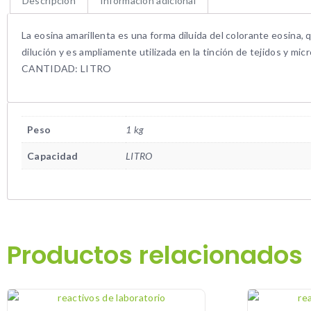
Descripción
Información adicional
La eosina amarillenta es una forma diluida del colorante eosina, q
dilución y es ampliamente utilizada en la tinción de tejidos y mi
CANTIDAD: LITRO
Peso
1 kg
Capacidad
LITRO
Productos relacionados