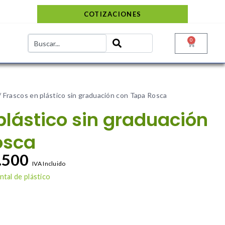
COTIZACIONES
0
/ Frascos en plástico sin graduación con Tapa Rosca
plástico sin graduación
osca
.500
IVA Incluido
tal de plástico