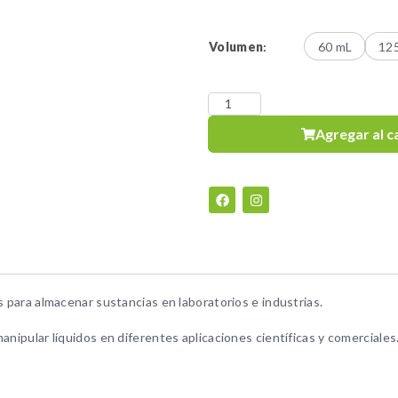
Volumen
:
60 mL
12
Agregar al c
s para almacenar sustancias en laboratorios e industrias.
anipular líquidos en diferentes aplicaciones científicas y comerciales