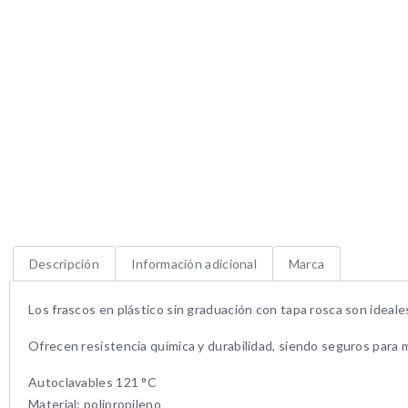
Descripción
Información adicional
Marca
Los frascos en plástico sin graduación con tapa rosca son ideale
Ofrecen resistencia química y durabilidad, siendo seguros para m
Autoclavables 121 °C
Material: polipropileno