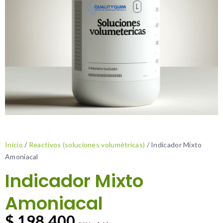
Inicio
/
Reactivos (soluciones volumétricas)
/ Indicador Mixto
Amoniacal
Indicador Mixto
Amoniacal
$
198.400