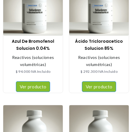
Azul De Bromofenol
Ácido Tricloroacetico
Solucion 0.04%
Solucion 85%
Reactivos (soluciones
Reactivos (soluciones
volumétricas)
volumétricas)
$
94.000
IVA Incluido
$
292.300
IVA Incluido
Ver producto
Ver producto