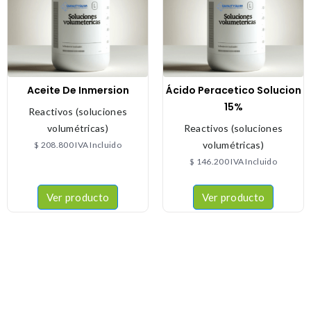
Aceite De Inmersion
Ácido Peracetico Solucion
15%
Reactivos (soluciones
volumétricas)
Reactivos (soluciones
volumétricas)
$
208.800
IVA Incluido
$
146.200
IVA Incluido
Ver producto
Ver producto