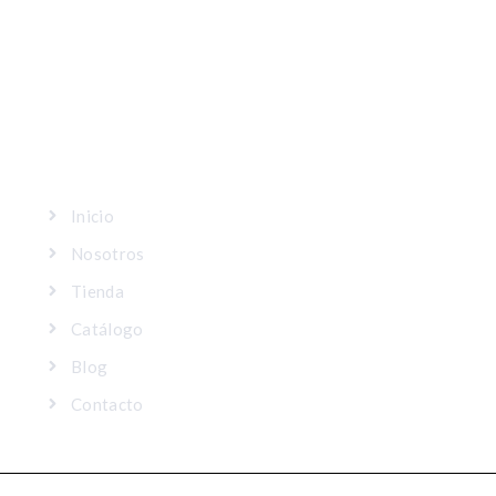
MAPA DEL SITIO
Inicio
Nosotros
Tienda
Catálogo
Blog
Contacto