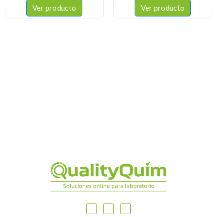
Ver producto
Ver producto