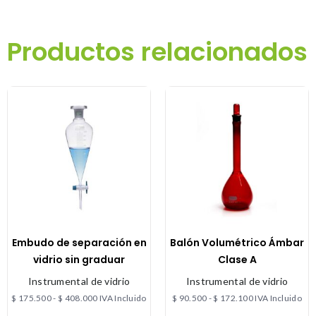
Productos relacionados
Embudo de separación en
Balón Volumétrico Ámbar
vidrio sin graduar
Clase A
Instrumental de vidrio
Instrumental de vidrio
$
175.500
-
$
408.000
IVA Incluido
$
90.500
-
$
172.100
IVA Incluido