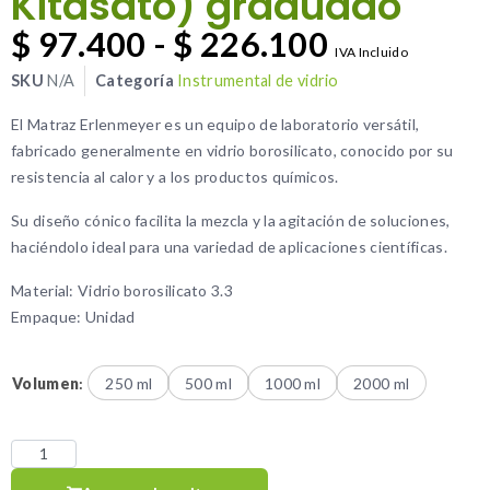
Kitasato) graduado
$
97.400
-
$
226.100
IVA Incluido
SKU
N/A
Categoría
Instrumental de vidrio
El Matraz Erlenmeyer es un equipo de laboratorio versátil,
fabricado generalmente en vidrio borosilicato, conocido por su
resistencia al calor y a los productos químicos.
Su diseño cónico facilita la mezcla y la agitación de soluciones,
haciéndolo ideal para una variedad de aplicaciones científicas.
Material: Vidrio borosilicato 3.3
Empaque: Unidad
Volumen
:
250 ml
500 ml
1000 ml
2000 ml