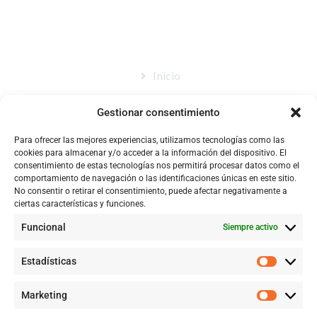
MAPA DEL SITIO
Inicio
Nosotros
Gestionar consentimiento
Tienda
Para ofrecer las mejores experiencias, utilizamos tecnologías como las
Catálogo
cookies para almacenar y/o acceder a la información del dispositivo. El
consentimiento de estas tecnologías nos permitirá procesar datos como el
Blog
comportamiento de navegación o las identificaciones únicas en este sitio.
No consentir o retirar el consentimiento, puede afectar negativamente a
Contacto
ciertas características y funciones.
Funcional
Siempre activo
CONTACTÉNOS
Estadísticas
+57 316 9905725
Marketing
Info@qualityquim.com.co