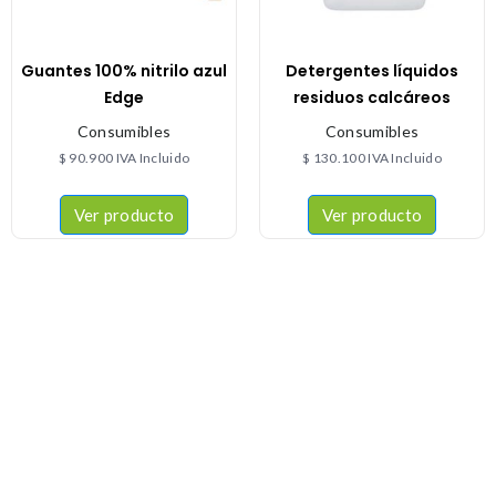
Guantes 100% nitrilo azul
Detergentes líquidos
Edge
residuos calcáreos
Consumibles
Consumibles
$
90.900
IVA Incluido
$
130.100
IVA Incluido
Ver producto
Ver producto