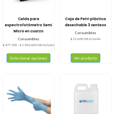
Celda para
Caja de Petri plástica
espectrofotómetro Semi
desechable 3 venteos
Micro en cuarzo
Consumibles
Consumibles
$
13.600
IVA Incluido
$
677.300
-
$
1.006.600
IVA Incluido
Seleccionar opciones
Ver producto