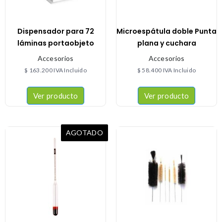
Dispensador para 72
Microespátula doble Punta
láminas portaobjeto
plana y cuchara
Accesorios
Accesorios
$
163.200
IVA Incluido
$
58.400
IVA Incluido
Ver producto
Ver producto
AGOTADO