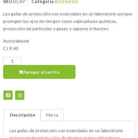
SKU
BCAP
Categoría
Accesorios
Las gafas de protección son esenciales en un laboratorio porque
protegen los ojos de riesgos como salpicaduras químicas,
proyección de partículas y gases y vapores irritantes.
Autoclabavle
CJ X 60
Agregar al carrito
Descripción
Marca
Las gafas de protección son esenciales en un laboratorio
porque protegen los ojos de riesgos como salpicaduras