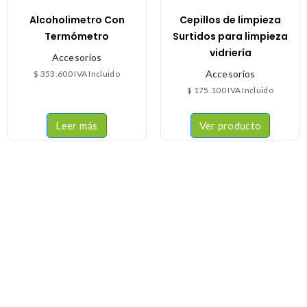
Alcoholimetro Con
Cepillos de limpieza
Termómetro
Surtidos para limpieza
vidriería
Accesorios
Accesorios
$
353.600
IVA Incluido
$
175.100
IVA Incluido
Leer más
Ver producto