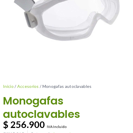
Inicio
/
Accesorios
/ Monogafas autoclavables
Monogafas
autoclavables
$
256.900
IVA Incluido